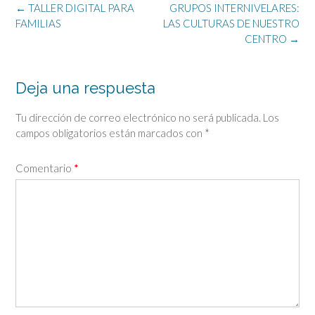
Navegación
←
TALLER DIGITAL PARA
GRUPOS INTERNIVELARES:
de
FAMILIAS
LAS CULTURAS DE NUESTRO
la
CENTRO
→
entrada
Deja una respuesta
Tu dirección de correo electrónico no será publicada.
Los
campos obligatorios están marcados con
*
Comentario
*