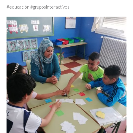
#educación #gruposinteractivos