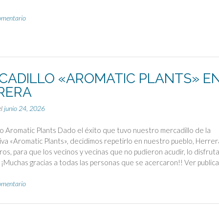
omentario
CADILLO «AROMATIC PLANTS» E
RERA
el
junio 24, 2026
o Aromatic Plants Dado el éxito que tuvo nuestro mercadillo de la
va «Aromatic Plants», decidimos repetirlo en nuestro pueblo, Herrer
ros, para que los vecinos y vecinas que no pudieron acudir, lo disfrut
¡¡Muchas gracias a todas las personas que se acercaron!! Ver public
omentario