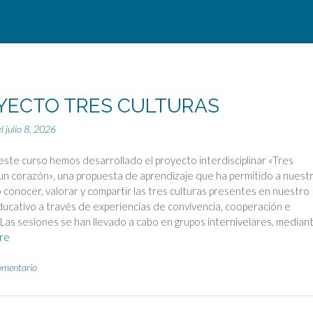
YECTO TRES CULTURAS
el
julio 8, 2026
ste curso hemos desarrollado el proyecto interdisciplinar «Tres
 un corazón», una propuesta de aprendizaje que ha permitido a nuest
conocer, valorar y compartir las tres culturas presentes en nuestro
ucativo a través de experiencias de convivencia, cooperación e
. Las sesiones se han llevado a cabo en grupos internivelares, mediant
re
omentario