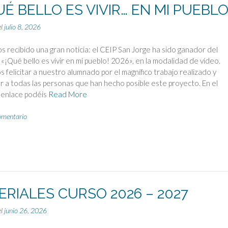
É BELLO ES VIVIR… EN MI PUEBLO
el
julio 8, 2026
 recibido una gran noticia: el CEIP San Jorge ha sido ganador del
«¡Qué bello es vivir en mi pueblo! 2026», en la modalidad de vídeo.
felicitar a nuestro alumnado por el magnífico trabajo realizado y
 a todas las personas que han hecho posible este proyecto. En el
 enlace podéis
Read More
omentario
RIALES CURSO 2026 – 2027
el
junio 26, 2026