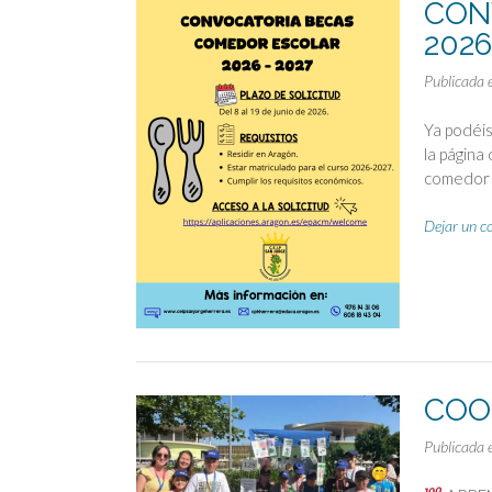
CON
2026
Publicada 
Ya podéis
la página
comedor
Dejar un c
COO
Publicada 