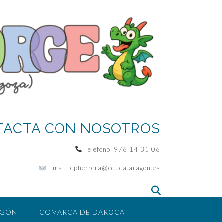
TACTA CON NOSOTROS
Teléfono:
976 14 31 06
Email:
cpherrera@educa.aragon.es
AGÓN
COMARCA DE DAROCA