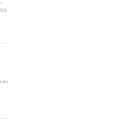
!
RIA
s/as