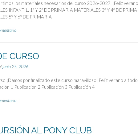
timos los materiales necesarios del curso 2026-2027. ¡Feliz verano
ES INFANTIL, 1º Y 2º DE PRIMARIA MATERIALES 3º Y 4º DE PRIMA
ES 5º Y 6º DE PRIMARIA
omentario
 DE CURSO
el
junio 25, 2026
rso ¡Damos por finalizado este curso maravilloso! Feliz verano a todo
ción 1 Publicación 2 Publicación 3 Publicación 4
omentario
URSIÓN AL PONY CLUB