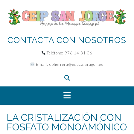
Saltar
al
contenido
CONTACTA CON NOSOTROS
Teléfono:
976 14 31 06
Email:
cpherrera@educa.aragon.es
LA CRISTALIZACIÓN CON
FOSFATO MONOAMÓNICO