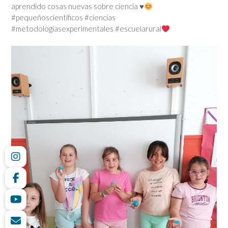
aprendido cosas nuevas sobre ciencia
♥️
#pequeñoscientíficos #ciencias
#metodologíasexperimentales #escuelarural