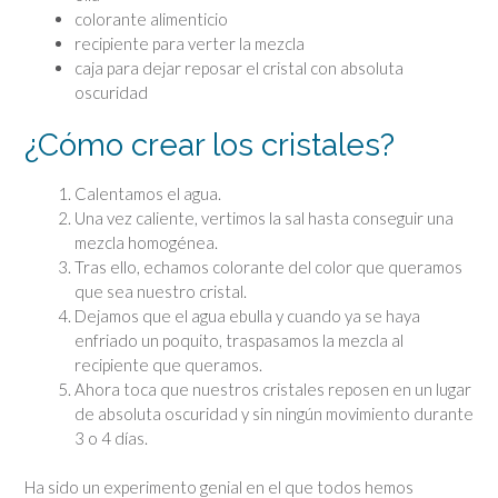
colorante alimenticio
recipiente para verter la mezcla
caja para dejar reposar el cristal con absoluta
oscuridad
¿Cómo crear los cristales?
Calentamos el agua.
Una vez caliente, vertimos la sal hasta conseguir una
mezcla homogénea.
Tras ello, echamos colorante del color que queramos
que sea nuestro cristal.
Dejamos que el agua ebulla y cuando ya se haya
enfriado un poquito, traspasamos la mezcla al
recipiente que queramos.
Ahora toca que nuestros cristales reposen en un lugar
de absoluta oscuridad y sin ningún movimiento durante
3 o 4 días.
Ha sido un experimento genial en el que todos hemos