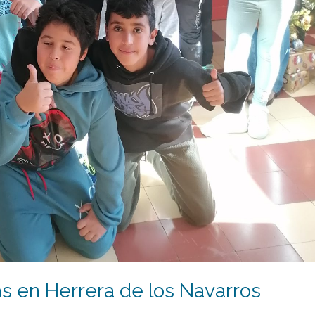
as en Herrera de los Navarros