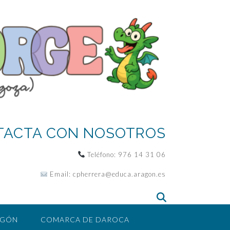
TACTA CON NOSOTROS
Teléfono:
976 14 31 06
Email:
cpherrera@educa.aragon.es
AGÓN
COMARCA DE DAROCA