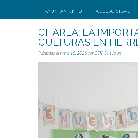
AYUNTAMIENTO
ACCESO SIGAD
CHARLA: LA IMPORT
CULTURAS EN HERR
Publicada el
enero 15, 2026
por
CEIP San Jorge