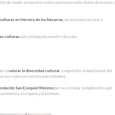
uerte de recibir en nuestro centro una interesante charla de la mano d
culturas en Herrera de los Navarros
, un tema muy cercano y
es culturas
que enriquecen nuestro día a día:
der a
valorar la diversidad cultural
, comprender la importancia del
e nos rodea en nuestra vida cotidiana.
Fundación San Ezequiel Moreno
por su cercanía, su implicación y por
nvivencia, el respeto y la inclusión.