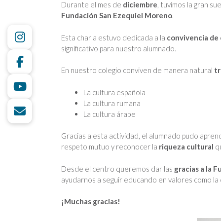
Durante el mes de
diciembre
, tuvimos la gran s
Fundación San Ezequiel Moreno
.
Esta charla estuvo dedicada a la
convivencia de 
significativo para nuestro alumnado.
En nuestro colegio conviven de manera natural
tr
La cultura española
La cultura rumana
La cultura árabe
Gracias a esta actividad, el alumnado pudo apren
respeto mutuo y reconocer la
riqueza cultural
qu
Desde el centro queremos dar las
gracias a la 
ayudarnos a seguir educando en valores como la co
¡Muchas gracias!